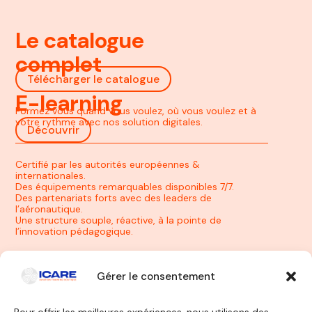
Le catalogue
complet
Télécharger le catalogue
E-learning
Formez vous quand vous voulez, où vous voulez et à
votre rythme avec nos solution digitales.
Découvrir
Certifié par les autorités européennes &
internationales.
Des équipements remarquables disponibles 7/7.
Des partenariats forts avec des leaders de
l’aéronautique.
Une structure souple, réactive, à la pointe de
l’innovation pédagogique.
Gérer le consentement