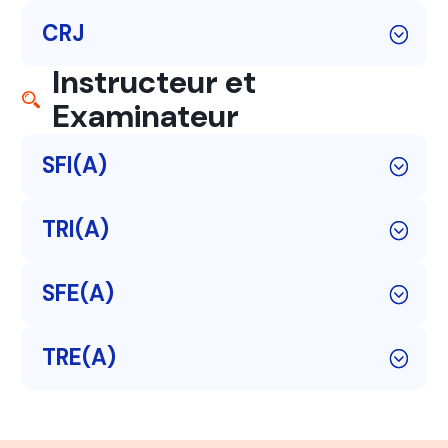
CRJ
Instructeur et
Examinateur
SFI(A)
TRI(A)
SFE(A)
TRE(A)