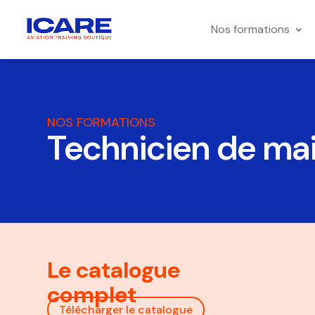
Nos formations
NOS FORMATIONS
Technicien de ma
Le catalogue
complet
Télécharger le catalogue