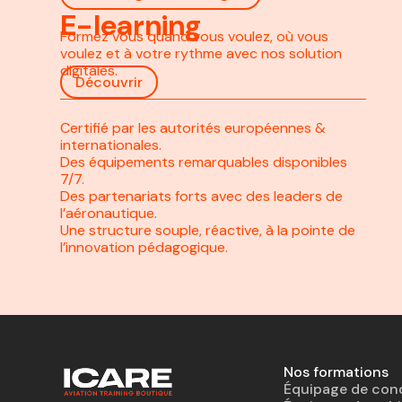
E-learning
Formez vous quand vous voulez, où vous
voulez et à votre rythme avec nos solution
digitales.
Découvrir
Certifié par les autorités européennes &
internationales.
Des équipements remarquables disponibles
7/7.
Des partenariats forts avec des leaders de
l’aéronautique.
Une structure souple, réactive, à la pointe de
l’innovation pédagogique.
Nos formations
Équipage de con