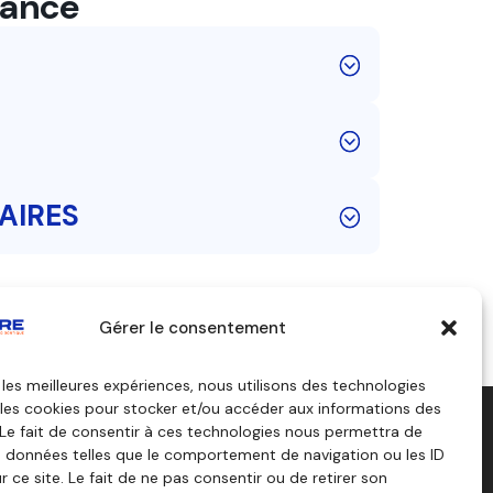
nance
AIRES
Gérer le consentement
r les meilleures expériences, nous utilisons des technologies
 les cookies pour stocker et/ou accéder aux informations des
 Le fait de consentir à ces technologies nous permettra de
dagogiques
Consulting
s données telles que le comportement de navigation ou les ID
rs
r ce site. Le fait de ne pas consentir ou de retirer son