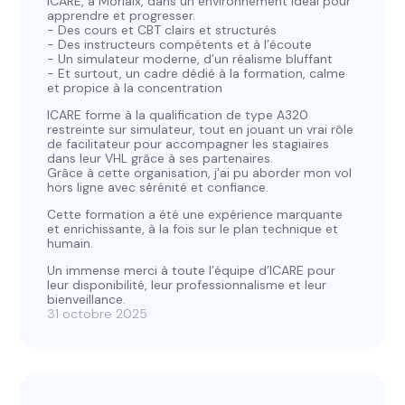
ICARE, à Morlaix, dans un environnement idéal pour
apprendre et progresser.
- Des cours et CBT clairs et structurés
- Des instructeurs compétents et à l’écoute
- Un simulateur moderne, d’un réalisme bluffant
- Et surtout, un cadre dédié à la formation, calme
et propice à la concentration
ICARE forme à la qualification de type A320
restreinte sur simulateur, tout en jouant un vrai rôle
de facilitateur pour accompagner les stagiaires
dans leur VHL grâce à ses partenaires.
Grâce à cette organisation, j’ai pu aborder mon vol
hors ligne avec sérénité et confiance.
Cette formation a été une expérience marquante
et enrichissante, à la fois sur le plan technique et
humain.
Un immense merci à toute l’équipe d’ICARE pour
leur disponibilité, leur professionnalisme et leur
bienveillance.
31 octobre 2025