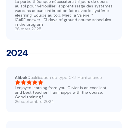
La partie théorique nécessiterait 3 jours de cours
au sol pour vérrouiller l'apprentissage des systèmes
vus sans aucune intéraction faite avec le système
elearning. Equipe au top. Merci à Valérie. "
ICARE answer : "3 days of ground course schedules
in the program
26 mars 2025
2024
Alibek
Qualification de type CRJ, Maintenance
I enjoyed learning from you. Olivier is an excellent
and best teacher ! I am happy with the course.
Good training !
26 septembre 2024