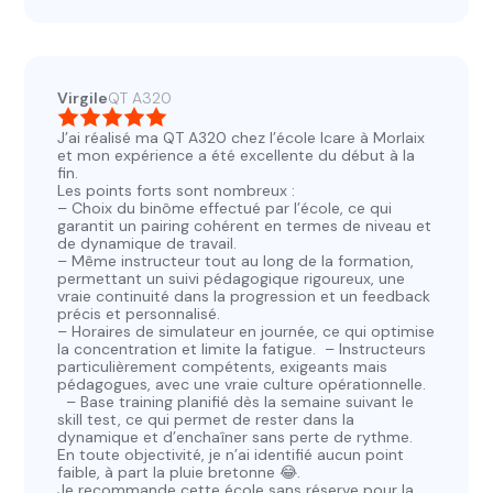
Virgile
QT A320
J’ai réalisé ma QT A320 chez l’école Icare à Morlaix
et mon expérience a été excellente du début à la
fin.
Les points forts sont nombreux :
– Choix du binôme effectué par l’école, ce qui
garantit un pairing cohérent en termes de niveau et
de dynamique de travail.
– Même instructeur tout au long de la formation,
permettant un suivi pédagogique rigoureux, une
vraie continuité dans la progression et un feedback
précis et personnalisé.
– Horaires de simulateur en journée, ce qui optimise
la concentration et limite la fatigue. – Instructeurs
particulièrement compétents, exigeants mais
pédagogues, avec une vraie culture opérationnelle.
– Base training planifié dès la semaine suivant le
skill test, ce qui permet de rester dans la
dynamique et d’enchaîner sans perte de rythme.
En toute objectivité, je n’ai identifié aucun point
faible, à part la pluie bretonne 😂.
Je recommande cette école sans réserve pour la