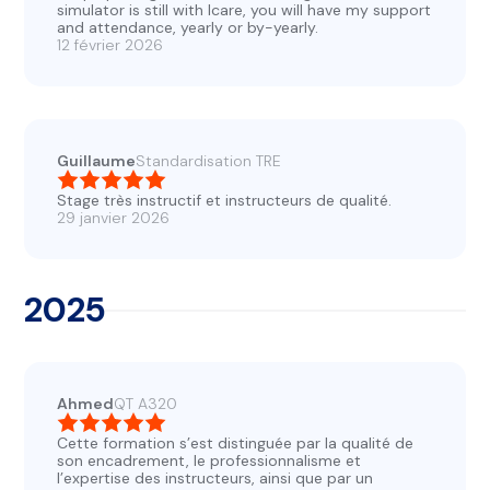
simulator is still with Icare, you will have my support
and attendance, yearly or by-yearly.
12 février 2026
Guillaume
Standardisation TRE
Stage très instructif et instructeurs de qualité.
29 janvier 2026
2025
Ahmed
QT A320
Cette formation s’est distinguée par la qualité de
son encadrement, le professionnalisme et
l’expertise des instructeurs, ainsi que par un