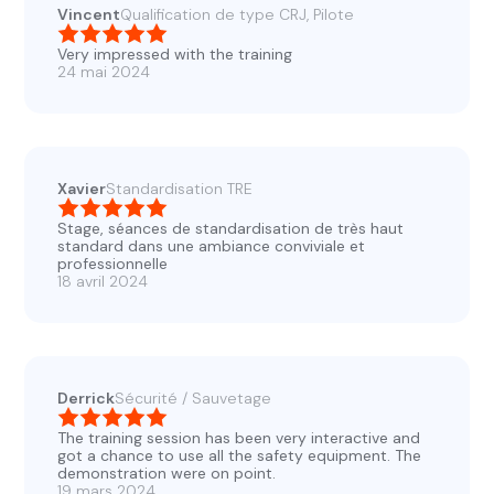
Vincent
Qualification de type CRJ, Pilote
Very impressed with the training
24 mai 2024
Xavier
Standardisation TRE
Stage, séances de standardisation de très haut
standard dans une ambiance conviviale et
professionnelle
18 avril 2024
Derrick
Sécurité / Sauvetage
The training session has been very interactive and
got a chance to use all the safety equipment. The
demonstration were on point.
19 mars 2024