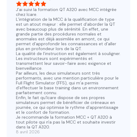
J’ai suivi la formation QT A320 avec MCC intégrée
chez Icare.
L’intégration de la MCC à la qualification de type
est un atout majeur : elle permet d’aborder la QT
avec beaucoup plus de sérénité. En effet, une
grande partie des procédures normales et
anormales est déjà assimilée en amont, ce qui
permet d’approfondir les connaissances et d’aller
plus en profondeur lors de la QT.
La qualité de l’instruction est également à souligner.
Les instructeurs sont expérimentés et
transmettent leur savoir-faire avec exigence et
bienveillance.
Par ailleurs, les deux simulateurs sont très
performants, avec une mention particulière pour le
Full Flight Simulator (FFS), qui m’a permis
d’effectuer le base training dans un environnement
parfaitement connu.
Enfin, le fait qu’Icare dispose de ses propres
simulateurs permet de bénéficier de créneaux en
journée, ce qui optimise le rythme d’apprentissage
et le confort de formation.
Je recommande la formation MCC + QT A320 à
tout pilote qui n'a pas la MCC et souhaite investir
dans la QT A320.
8 avril 2026