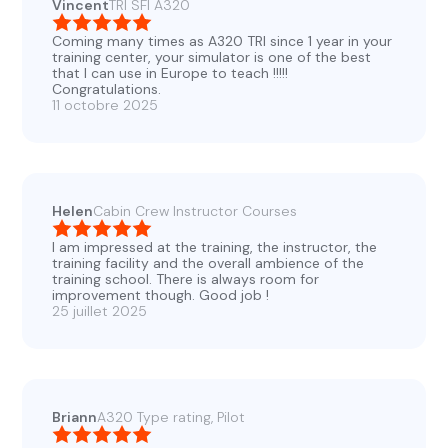
Vincent
TRI SFI A320
Coming many times as A320 TRI since 1 year in your
training center, your simulator is one of the best
that I can use in Europe to teach !!!!!
Congratulations.
11 octobre 2025
Helen
Cabin Crew Instructor Courses
I am impressed at the training, the instructor, the
training facility and the overall ambience of the
training school. There is always room for
improvement though. Good job !
25 juillet 2025
Briann
A320 Type rating, Pilot