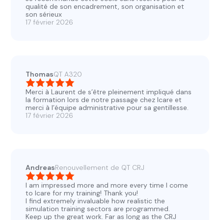
qualité de son encadrement, son organisation et
son sérieux
17 février 2026
Thomas
QT A320
Merci à Laurent de s’être pleinement impliqué dans
la formation lors de notre passage chez Icare et
merci à l’équipe administrative pour sa gentillesse.
17 février 2026
Andreas
Renouvellement de QT CRJ
I am impressed more and more every time I come
to Icare for my training! Thank you!
I find extremely invaluable how realistic the
simulation training sectors are programmed.
Keep up the great work. Far as long as the CRJ