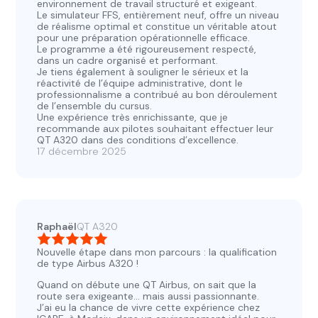
environnement de travail structuré et exigeant.
Le simulateur FFS, entièrement neuf, offre un niveau
de réalisme optimal et constitue un véritable atout
pour une préparation opérationnelle efficace.
Le programme a été rigoureusement respecté,
dans un cadre organisé et performant.
Je tiens également à souligner le sérieux et la
réactivité de l’équipe administrative, dont le
professionnalisme a contribué au bon déroulement
de l’ensemble du cursus.
Une expérience très enrichissante, que je
recommande aux pilotes souhaitant effectuer leur
QT A320 dans des conditions d’excellence.
17 décembre 2025
Raphaël
QT A320
Nouvelle étape dans mon parcours : la qualification
de type Airbus A320 !
Quand on débute une QT Airbus, on sait que la
route sera exigeante… mais aussi passionnante.
J’ai eu la chance de vivre cette expérience chez