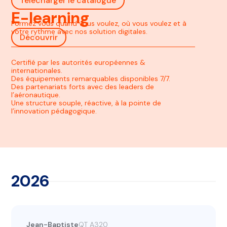
Télécharger le catalogue
E-learning
Formez vous quand vous voulez, où vous voulez et à
votre rythme avec nos solution digitales.
Découvrir
Certifié par les autorités européennes &
internationales.
Des équipements remarquables disponibles 7/7.
Des partenariats forts avec des leaders de
l’aéronautique.
Une structure souple, réactive, à la pointe de
l’innovation pédagogique.
2026
Jean-Baptiste
QT A320