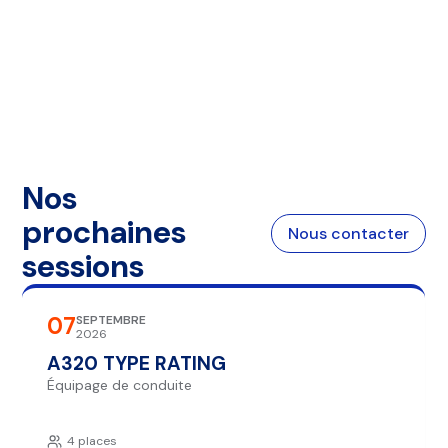
Nos
prochaines
Nous contacter
sessions
07
SEPTEMBRE
2026
A320 TYPE RATING
Équipage de conduite
4 places