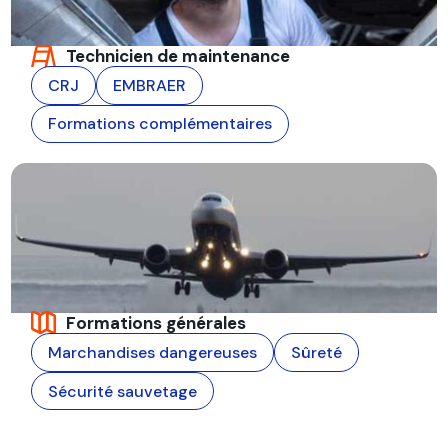
Technicien de maintenance
CRJ
EMBRAER
Formations complémentaires
Formations générales
Marchandises dangereuses
Sûreté
Sécurité sauvetage