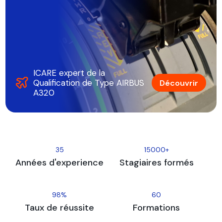
ICARE expert de la
Qualification de Type AIRBUS
Découvrir
A320
35
15000+
Années d'experience
Stagiaires formés
98%
60
Taux de réussite
Formations