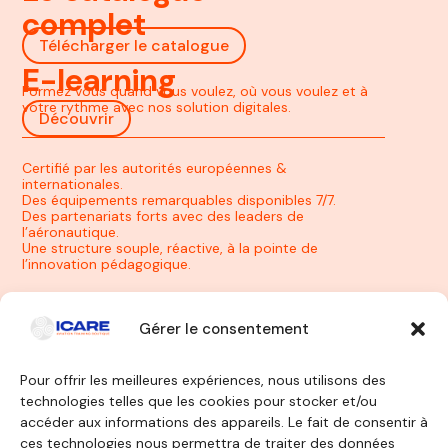
complet
Télécharger le catalogue
E-learning
Formez vous quand vous voulez, où vous voulez et à
votre rythme avec nos solution digitales.
Découvrir
Certifié par les autorités européennes &
internationales.
Des équipements remarquables disponibles 7/7.
Des partenariats forts avec des leaders de
l’aéronautique.
Une structure souple, réactive, à la pointe de
l’innovation pédagogique.
Gérer le consentement
Pour offrir les meilleures expériences, nous utilisons des
technologies telles que les cookies pour stocker et/ou
Contactez-nous
accéder aux informations des appareils. Le fait de consentir à
ces technologies nous permettra de traiter des données