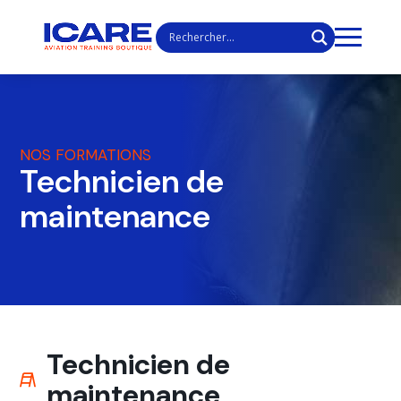
NOS FORMATIONS
Technicien de
maintenance
Technicien de
maintenance