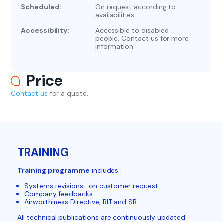
Scheduled:
On request according to
availabilities.
Accessibility:
Accessible to disabled
people. Contact us for more
information.
Price
Contact us
for a quote.
TRAINING
Training programme
includes :
Systems revisions : on customer request
Company feedbacks.
Airworthiness Directive, RIT and SB.
All technical publications are continuously updated.