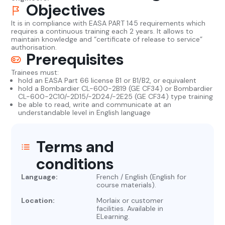
Objectives
It is in compliance with EASA PART 145 requirements which
requires a continuous training each 2 years. It allows to
maintain knowledge and “certificate of release to service”
authorisation.
Prerequisites
Trainees must:
hold an EASA Part 66 license B1 or B1/B2, or equivalent
hold a Bombardier CL-600-2B19 (GE CF34) or Bombardier
CL-600-2C10/-2D15/-2D24/-2E25 (GE CF34) type training
be able to read, write and communicate at an
understandable level in English language
Terms and
conditions
Language:
French / English (English for
course materials).
Location:
Morlaix or customer
facilities. Available in
ELearning.