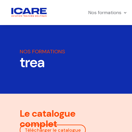
Nos formations
NOS FORMATIONS
trea
Le catalogue
complet
Télécharger le catalogue