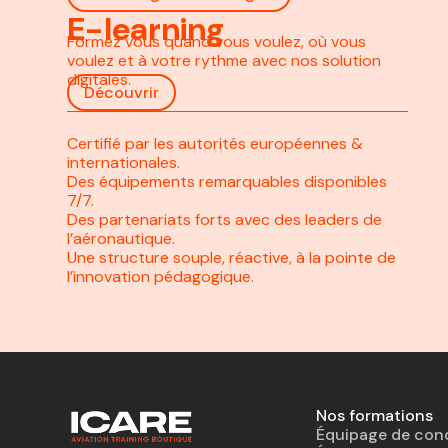
E-learning
Formez vous quand vous voulez, où vous
voulez et à votre rythme avec nos solution
digitales.
Découvrir
Certifié par les autorités européennes &
internationales.
Des équipements remarquables disponibles
7/7.
Des partenariats forts avec des leaders de
l’aéronautique.
Une structure souple, réactive, à la pointe de
l’innovation pédagogique.
Nos formations
Équipage de con