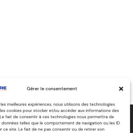
Gérer le consentement
r les meilleures expériences, nous utilisons des technologies
 les cookies pour stocker et/ou accéder aux informations des
 Le fait de consentir à ces technologies nous permettra de
dagogiques
Consulting
s données telles que le comportement de navigation ou les ID
rs
r ce site. Le fait de ne pas consentir ou de retirer son